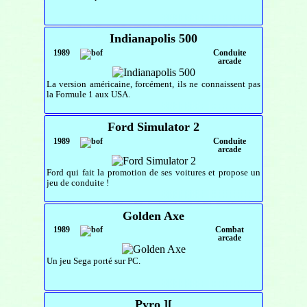
Indianapolis 500
1989
Conduite
arcade
La version américaine, forcément, ils ne connaissent pas
la Formule 1 aux USA.
Ford Simulator 2
1989
Conduite
arcade
Ford qui fait la promotion de ses voitures et propose un
jeu de conduite !
Golden Axe
1989
Combat
arcade
Un jeu Sega porté sur PC.
Pyro ][