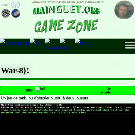
War-8}!
Tir
1990
arcade
Un jeu de tank, ou d'obusier plutôt, à deux joueurs.