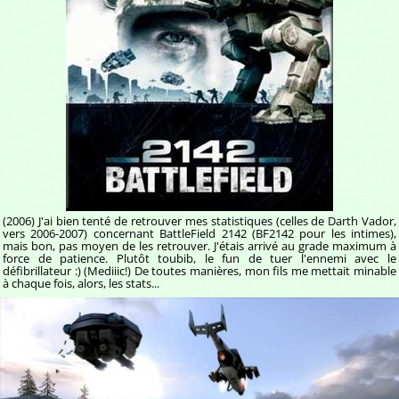
(2006) J'ai bien tenté de retrouver mes statistiques (celles de Darth Vador,
vers 2006-2007) concernant BattleField 2142 (BF2142 pour les intimes),
mais bon, pas moyen de les retrouver. J'étais arrivé au grade maximum à
force de patience. Plutôt toubib, le fun de tuer l'ennemi avec le
défibrillateur :) (Mediiic!) De toutes manières, mon fils me mettait minable
à chaque fois, alors, les stats...